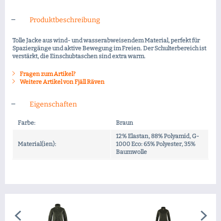
Produktbeschreibung
Tolle Jacke aus wind- und wasserabweisendem Material, perfekt für
Spaziergänge und aktive Bewegung im Freien. Der Schulterbereich ist
verstärkt, die Einschubtaschen sind extra warm.
Fragen zum Artikel?
Weitere Artikel von Fjäll Räven
Eigenschaften
Farbe:
Braun
12% Elastan, 88% Polyamid, G-
Material(ien):
1000 Eco: 65% Polyester, 35%
Baumwolle