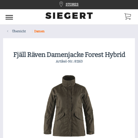
STORES
Übersicht
Damen
Fjäll Räven Damenjacke Forest Hybrid
Artikel-Nr.:
81163