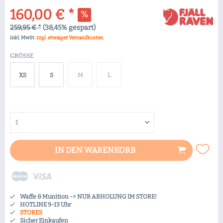
160,00 € *
259,95 € *
(38,45% gespart)
inkl. MwSt.
zzgl. etwaiger Versandkosten
GRÖSSE
XS
S
M
L
IN DEN
WARENKORB
Waffe & Munition -> NUR ABHOLUNG IM STORE!
HOTLINE 9-13 Uhr
STORES
Sicher Einkaufen