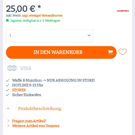
25,00 € *
inkl. MwSt.
zzgl. etwaiger Versandkosten
lagernd, verfügbar in 1-3 Werktagen
IN DEN
WARENKORB
Waffe & Munition -> NUR ABHOLUNG IM STORE!
HOTLINE 9-13 Uhr
STORES
Sicher Einkaufen
Produktbeschreibung
Fragen zum Artikel?
Weitere Artikel von Umarex