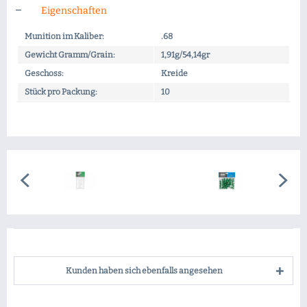
Eigenschaften
Munition im Kaliber:
.68
Gewicht Gramm/Grain:
1,91g/54,14gr
Geschoss:
Kreide
Stück pro Packung:
10
Kunden haben sich ebenfalls angesehen