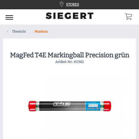
STORES
Übersicht
Munition
MagFed T4E Markingball Precision grün
Artikel-Nr.:
80362