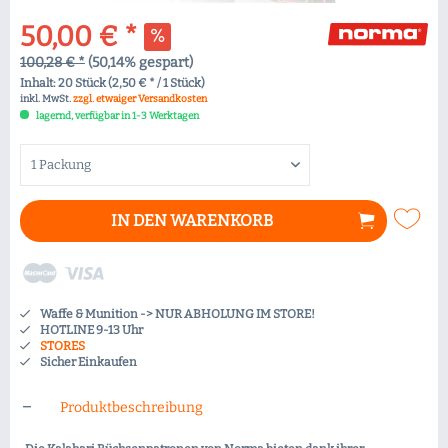
50,00 € *
100,28 € *
(50,14% gespart)
Inhalt:
20 Stück (2,50 € * / 1 Stück)
inkl. MwSt.
zzgl. etwaiger Versandkosten
lagernd, verfügbar in 1-3 Werktagen
IN DEN
WARENKORB
Waffe & Munition -> NUR ABHOLUNG IM STORE!
HOTLINE 9-13 Uhr
STORES
Sicher Einkaufen
Produktbeschreibung