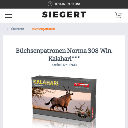
HOTLINE 9-13 Uhr
Übersicht
Büchsenpatronen
Büchsenpatronen Norma 308 Win.
Kalahari***
Artikel-Nr.:
67613