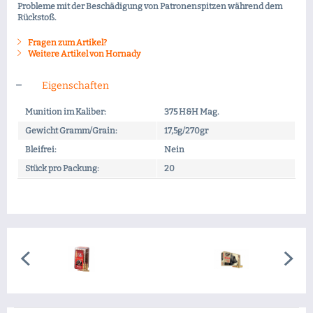
Probleme mit der Beschädigung von Patronenspitzen während dem
Rückstoß.
Fragen zum Artikel?
Weitere Artikel von Hornady
Eigenschaften
Munition im Kaliber:
375 H&H Mag.
Gewicht Gramm/Grain:
17,5g/270gr
Bleifrei:
Nein
Stück pro Packung:
20