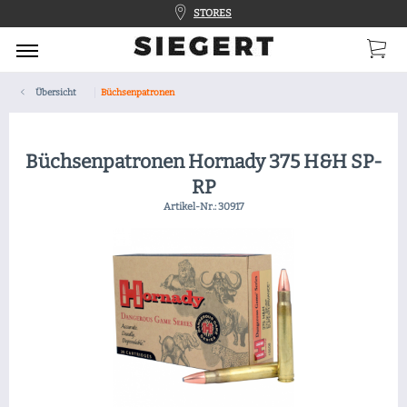
STORES
Übersicht
Büchsenpatronen
Büchsenpatronen Hornady 375 H&H SP-
RP
Artikel-Nr.:
30917