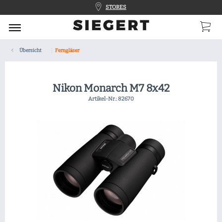
STORES
Übersicht
Ferngläser
Nikon Monarch M7 8x42
Artikel-Nr.:
82670