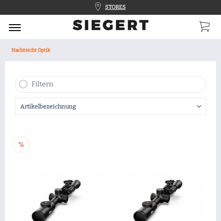
STORES
Nachtsicht Optik
Filtern