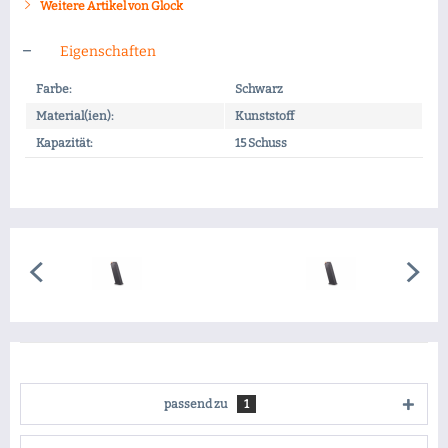
Weitere Artikel von Glock
Eigenschaften
Farbe:
Schwarz
Material(ien):
Kunststoff
Kapazität:
15 Schuss
passend zu
1