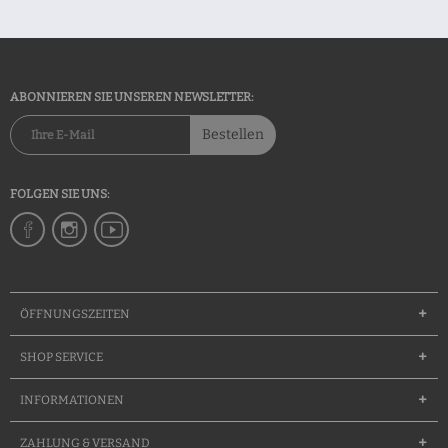
ABONNIEREN SIE UNSEREN NEWSLETTER:
Bestellen
FOLGEN SIE UNS:
ÖFFNUNGSZEITEN
SHOP SERVICE
INFORMATIONEN
ZAHLUNG & VERSAND