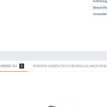
Auflösung 
Sensor Pi
Gesamtlän
ASSEND ZU
1
KUNDEN HABEN SICH EBENFALLS ANGESEH