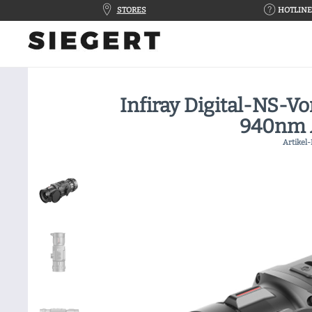
STORES
HOTLINE 
Infiray Digital-NS-V
940nm 
Artikel-