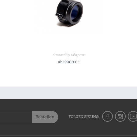
Smartclip Adapter
ab 199,00 € *
ZUM PRODUKT
Bestellen
FOLGEN SIE UNS: