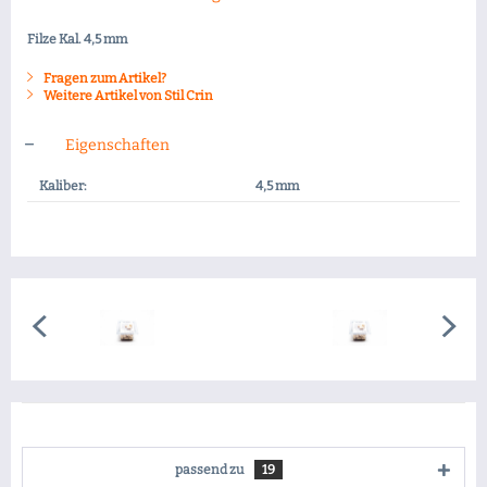
Filze Kal. 4,5 mm
Fragen zum Artikel?
Weitere Artikel von Stil Crin
Eigenschaften
Kaliber:
4,5 mm
passend zu
19