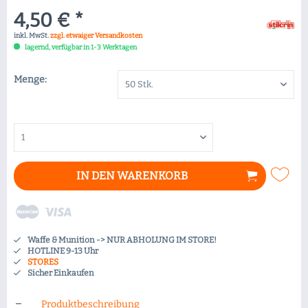
4,50 € *
inkl. MwSt.
zzgl. etwaiger Versandkosten
lagernd, verfügbar in 1-3 Werktagen
Menge:
IN DEN
WARENKORB
Waffe & Munition -> NUR ABHOLUNG IM STORE!
HOTLINE 9-13 Uhr
STORES
Sicher Einkaufen
Produktbeschreibung