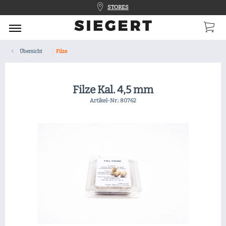
STORES
Übersicht
Filze
Filze Kal. 4,5 mm
Artikel-Nr.:
80762