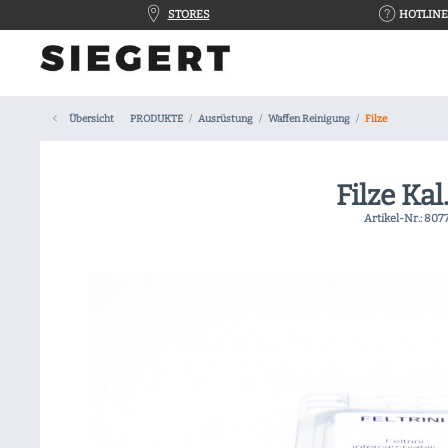
STORES
HOTLINE 
Übersicht
PRODUKTE
Ausrüstung
Waffen Reinigung
Filze
Filze Kal
Artikel-Nr.:
807