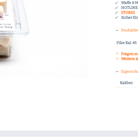
Waffe & 
HOTLINE 
STORES
Sicher Ei
Produktb
Filze Kal. 45
Fragen zu
Weitere Ar
Eigensch
Kaliber: