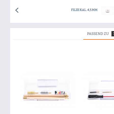
FILZE KAL. 4,5 MM
PASSEND ZU