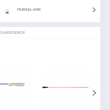
FILZE KAL. 6 MM
LS ANGESEHEN