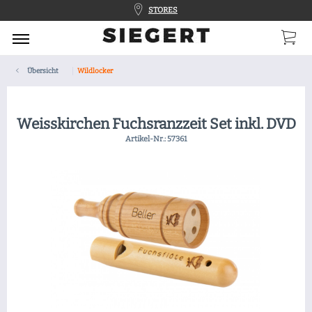
STORES
Übersicht
Wildlocker
Weisskirchen Fuchsranzzeit Set inkl. DVD
Artikel-Nr.:
57361