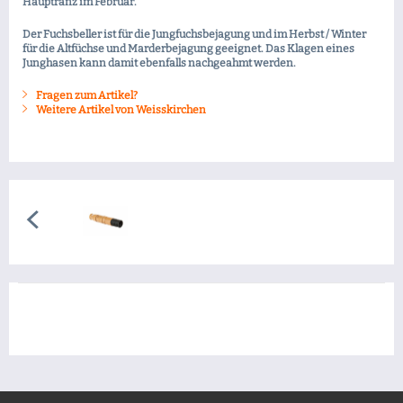
Hauptranz im Februar.
Der Fuchsbeller ist für die Jungfuchsbejagung und im Herbst / Winter
für die Altfüchse und Marderbejagung geeignet. Das Klagen eines
Junghasen kann damit ebenfalls nachgeahmt werden.
Fragen zum Artikel?
Weitere Artikel von Weisskirchen