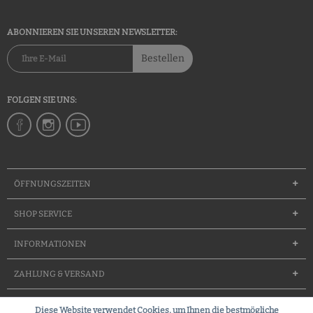
ABONNIEREN SIE UNSEREN NEWSLETTER:
Bestellen
FOLGEN SIE UNS:
ÖFFNUNGSZEITEN
SHOP SERVICE
INFORMATIONEN
ZAHLUNG & VERSAND
Diese Website verwendet Cookies, um Ihnen die bestmögliche