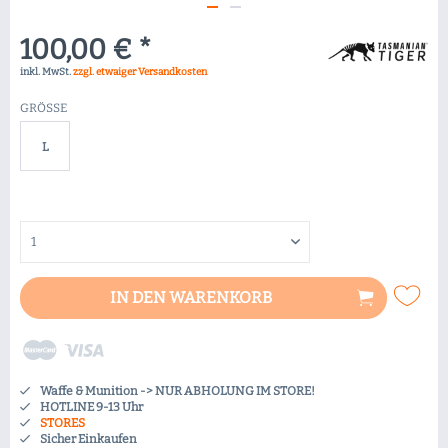
100,00 € *
inkl. MwSt.
zzgl. etwaiger Versandkosten
GRÖSSE
L
IN DEN
WARENKORB
Waffe & Munition -> NUR ABHOLUNG IM STORE!
HOTLINE 9-13 Uhr
STORES
Sicher Einkaufen