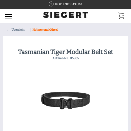
HOTLINE 9-13 Uhr
Übersicht
Holster und Gürtel
Tasmanian Tiger Modular Belt Set
Artikel-Nr.:
85365