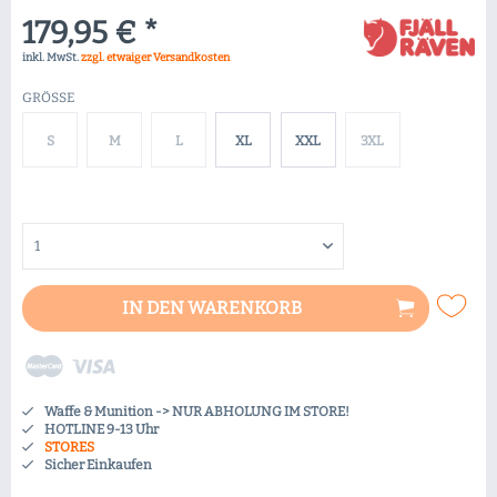
179,95 € *
inkl. MwSt.
zzgl. etwaiger Versandkosten
GRÖSSE
S
M
L
XL
XXL
3XL
IN DEN
WARENKORB
Waffe & Munition -> NUR ABHOLUNG IM STORE!
HOTLINE 9-13 Uhr
STORES
Sicher Einkaufen