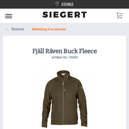
STORES
Übersicht
Bekleidung & Accessoires
Fjäll Räven Buck Fleece
Artikel-Nr.:
76563