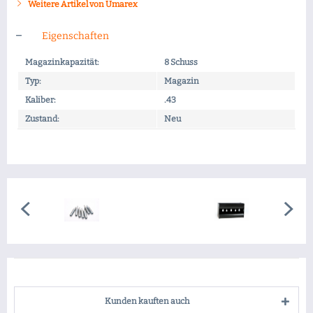
Weitere Artikel von Umarex
Eigenschaften
Magazinkapazität:
8 Schuss
Typ:
Magazin
Kaliber:
.43
Zustand:
Neu
Kunden kauften auch