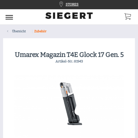
STORES
Übersicht
Zubehör
Umarex Magazin T4E Glock 17 Gen. 5
Artikel-Nr.:
81943