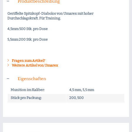
Produktbeschreibung
Geriffelte Spitzkopf-Diabolos von Umarex mit hoher
Durchschlagskraft. Für Training.
4,5mm 500 Stk. pro Dose
5,5mm 200 Stk. pro Dose
Fragen zum Artikel?
Weitere Artikel von Umarex
Eigenschaften
Munition im Kaliber:
4,5 mm, 5,5 mm
Stück pro Packung:
200, 500