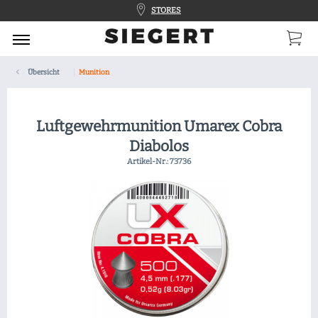
STORES
Übersicht
Munition
Luftgewehrmunition Umarex Cobra
Diabolos
Artikel-Nr.:
73736