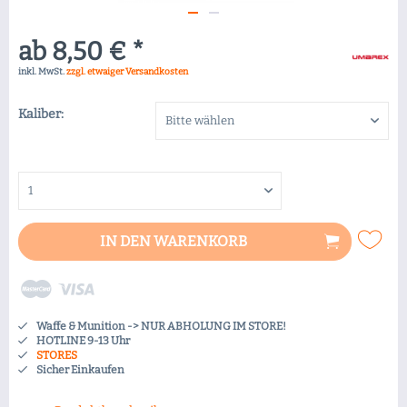
ab 8,50 € *
inkl. MwSt.
zzgl. etwaiger Versandkosten
Kaliber:
IN DEN
WARENKORB
Waffe & Munition -> NUR ABHOLUNG IM STORE!
HOTLINE 9-13 Uhr
STORES
Sicher Einkaufen