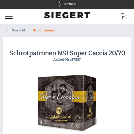
STORES
Übersicht
Schrotpatronen
Schrotpatronen NSI Super Caccia 20/70
Artikel-Nr.:
87857