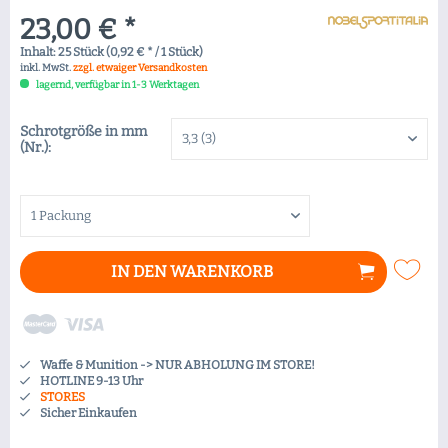
23,00 € *
Inhalt:
25 Stück (0,92 € * / 1 Stück)
inkl. MwSt.
zzgl. etwaiger Versandkosten
lagernd, verfügbar in 1-3 Werktagen
Schrotgröße in mm
(Nr.):
IN DEN
WARENKORB
Waffe & Munition -> NUR ABHOLUNG IM STORE!
HOTLINE 9-13 Uhr
STORES
Sicher Einkaufen