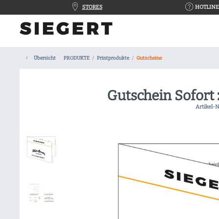
STORES
HOTLINE 
Übersicht
PRODUKTE
Printprodukte
Gutscheine
Gutschein Sofort
Artikel-N