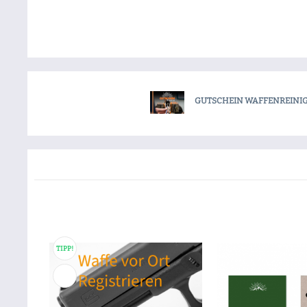
GUTSCHEIN WAFFENREINI
TIPP!