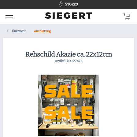
STORES
Übersicht
Ausrüstung
Rehschild Akazie ca. 22x12cm
Artikel-Nr.:
27476