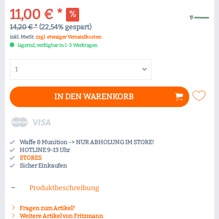
11,00 € *
14,20 € *
(22,54% gespart)
inkl. MwSt.
zzgl. etwaiger Versandkosten
lagernd, verfügbar in 1-3 Werktagen
IN DEN
WARENKORB
Waffe & Munition -> NUR ABHOLUNG IM STORE!
HOTLINE 9-13 Uhr
STORES
Sicher Einkaufen
Produktbeschreibung
Fragen zum Artikel?
Weitere Artikel von Fritzmann