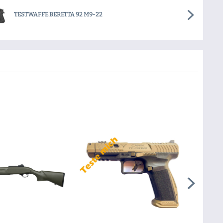
TESTWAFFE BERETTA 92 M9-22