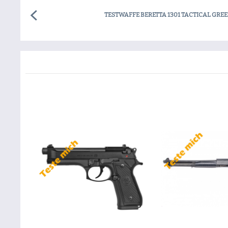
TESTWAFFE BERETTA 1301 TACTICAL GRE