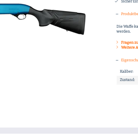
Sicher Ei
Produktb
Die Waffe k
werden.
Fragen zu
Weitere A
Eigensch
Kaliber:
Zustand: