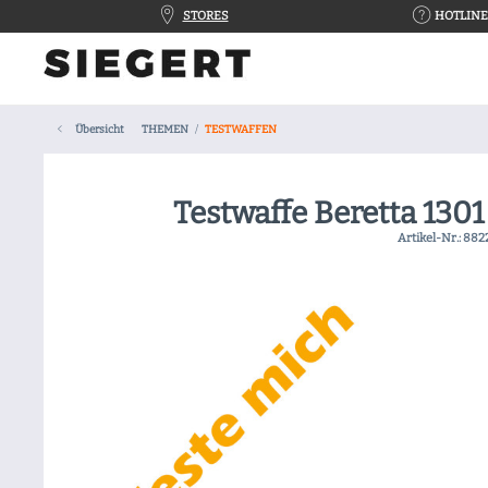
STORES
HOTLINE 
Übersicht
THEMEN
TESTWAFFEN
Testwaffe Beretta 130
Artikel-Nr.:
882