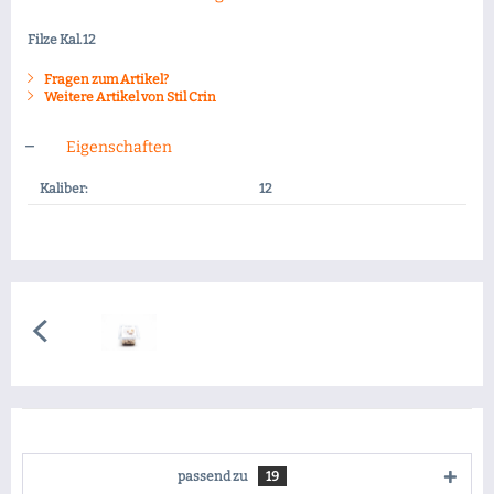
Filze Kal.12
Fragen zum Artikel?
Weitere Artikel von Stil Crin
Eigenschaften
Kaliber:
12
passend zu
19