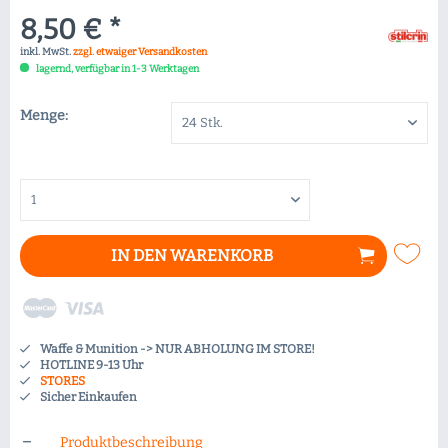
8,50 € *
inkl. MwSt.
zzgl. etwaiger Versandkosten
lagernd, verfügbar in 1-3 Werktagen
Menge:
IN DEN
WARENKORB
Waffe & Munition -> NUR ABHOLUNG IM STORE!
HOTLINE 9-13 Uhr
STORES
Sicher Einkaufen
Produktbeschreibung