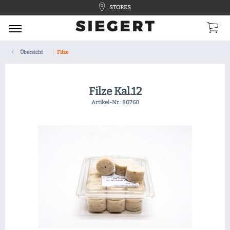
STORES
Übersicht
Filze
Filze Kal.12
Artikel-Nr.:
80760