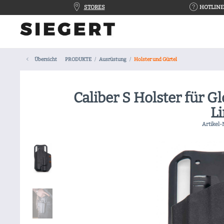
STORES
HOTLINE 
Übersicht
PRODUKTE
Ausrüstung
Holster und Gürtel
Caliber S Holster für G
L
Artikel-