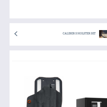
CALIBER S HOLSTER SET