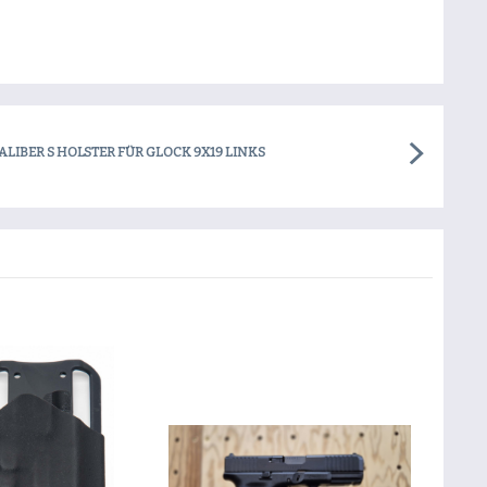
ALIBER S HOLSTER FÜR GLOCK 9X19 LINKS