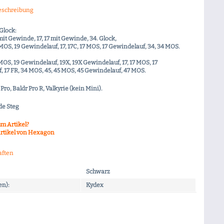
eschreibung
Glock:
 mit Gewinde, 17, 17 mit Gewinde, 34. Glock,
 MOS, 19 Gewindelauf, 17, 17C, 17 MOS, 17 Gewindelauf, 34, 34 MOS.
 MOS, 19 Gewindelauf, 19X, 19X Gewindelauf, 17, 17 MOS, 17
 17 FR, 34 MOS, 45, 45 MOS, 45 Gewindelauf, 47 MOS.
 Pro, Baldr Pro R, Valkyrie (kein Mini).
de Steg
m Artikel?
rtikel von Hexagon
aften
Schwarz
en):
Kydex