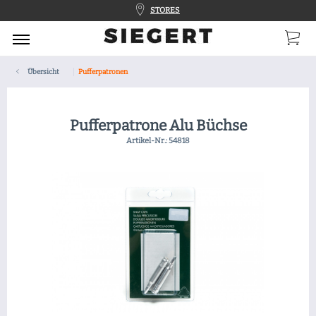
STORES
Übersicht
Pufferpatronen
Pufferpatrone Alu Büchse
Artikel-Nr.:
54818