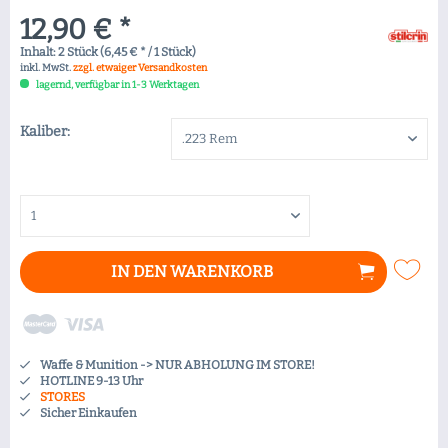
12,90 € *
Inhalt:
2 Stück (6,45 € * / 1 Stück)
inkl. MwSt.
zzgl. etwaiger Versandkosten
lagernd, verfügbar in 1-3 Werktagen
Kaliber:
IN DEN
WARENKORB
Waffe & Munition -> NUR ABHOLUNG IM STORE!
HOTLINE 9-13 Uhr
STORES
Sicher Einkaufen