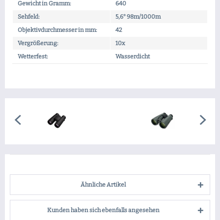
Gewicht in Gramm:
640
Sehfeld:
5,6° 98m/1000m
Objektivdurchmesser in mm:
42
Vergrößerung:
10x
Wetterfest:
Wasserdicht
Ähnliche Artikel
Kunden haben sich ebenfalls angesehen