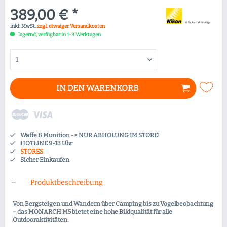
389,00 € *
inkl. MwSt.
zzgl. etwaiger Versandkosten
lagernd, verfügbar in 1-3 Werktagen
IN DEN
WARENKORB
Waffe & Munition -> NUR ABHOLUNG IM STORE!
HOTLINE 9-13 Uhr
STORES
Sicher Einkaufen
Produktbeschreibung
Von Bergsteigen und Wandern über Camping bis zu Vogelbeobachtung
– das MONARCH M5 bietet eine hohe Bildqualität für alle
Outdooraktivitäten.