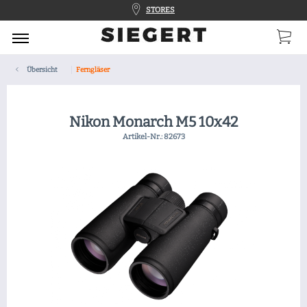
STORES
Übersicht
Ferngläser
Nikon Monarch M5 10x42
Artikel-Nr.:
82673